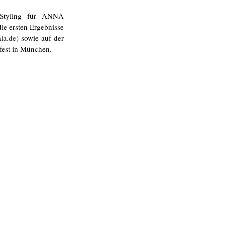
tyling für ANNA 
ersten Ergebnisse 
la.de
) sowie auf der 
fest in München.