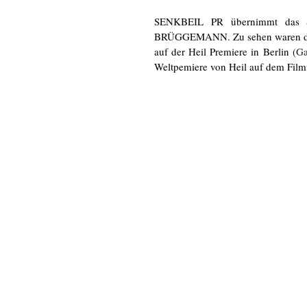
SENKBEIL PR übernimmt das S
BRÜGGEMANN. Zu sehen waren die 
auf der Heil Premiere in Berlin (
Ga
Weltpemiere von Heil auf dem Film