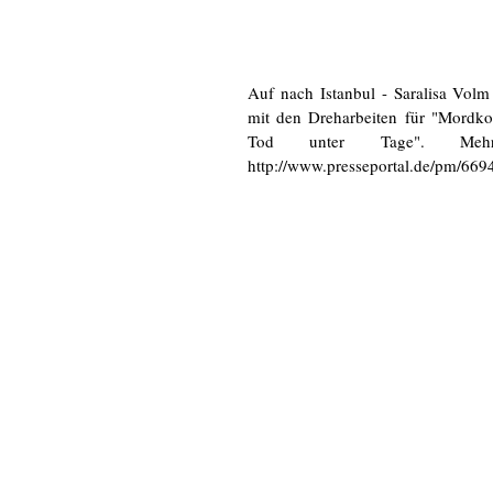
Auf nach Istanbul - Saralisa Volm 
mit den Dreharbeiten für "Mordkom
Tod unter Tage". Mehr I
http://www.presseportal.de/pm/66