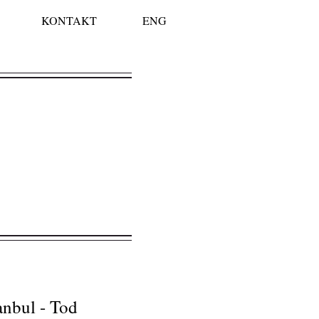
KONTAKT
ENG
anbul - Tod