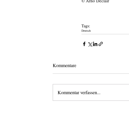
© Arno Declair
Tags:
Deutsch
Kommentare
Kommentar verfassen...