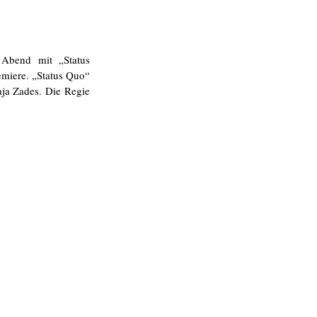
 Abend mit „Status 
miere. „Status Quo“ 
aja Zades. Die Regie 