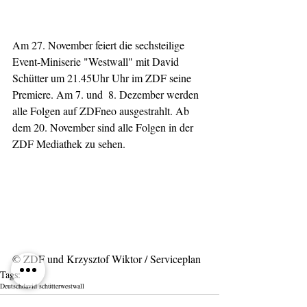
Am 27. November feiert die sechsteilige 
Event-Miniserie "Westwall" mit David 
Schütter um 21.45Uhr Uhr im ZDF seine 
Premiere. Am 7. und  8. Dezember werden 
alle Folgen auf ZDFneo ausgestrahlt. Ab 
dem 20. November sind alle Folgen in der 
ZDF Mediathek zu sehen.
© ZDF und Krzysztof Wiktor / Serviceplan
Tags:
Deutsch
david schütter
westwall