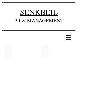
SENKBEIL
PR & MANAGEMENT
AMIN BAAHMED
ANNA BRÜGGEMANN