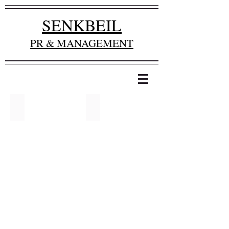
SENKBEIL
PR & MANAGEMENT
AMIN BAAHMED
ANNA BRÜGGEMANN