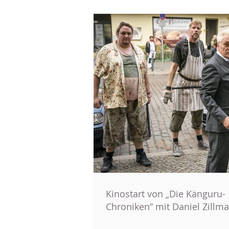
Kinostart von „Die Känguru-
Chroniken“ mit Daniel Zillm