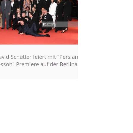
vid Schütter feiert mit "Persian
esson" Premiere auf der Berlinale