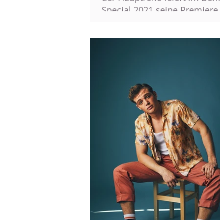
Special 2021 seine Premiere