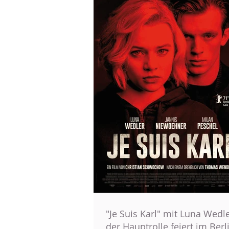
"Je Suis Karl" mit Luna Wedle
der Hauptrolle feiert im Berl