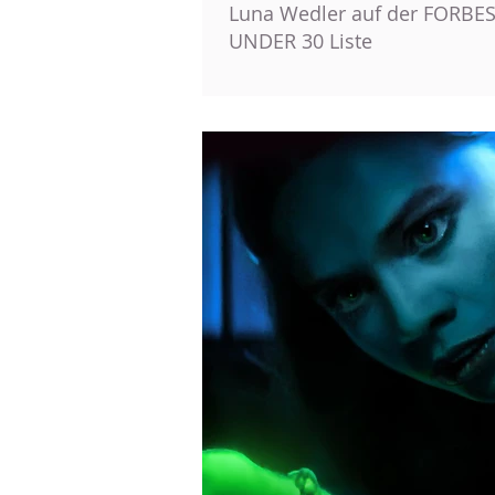
Luna Wedler auf der FORBES
UNDER 30 Liste