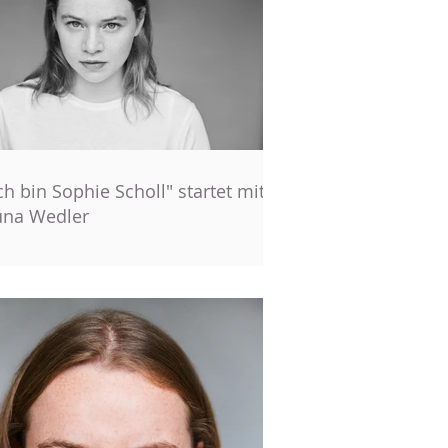
ch bin Sophie Scholl" startet mit
una Wedler