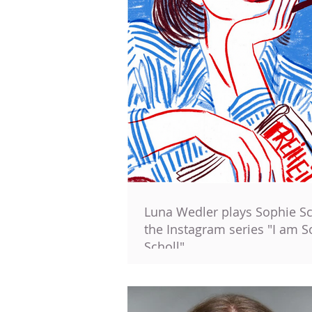
Luna Wedler plays Sophie Sc
the Instagram series "I am S
Scholl"