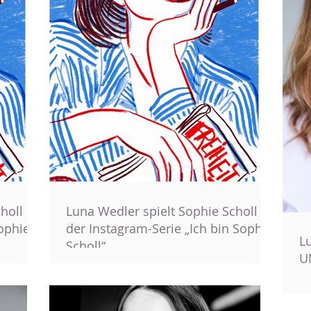
holl in
Luna Wedler spielt Sophie Scholl in
ophie
der Instagram-Serie „Ich bin Sophie
L
Scholl“
U