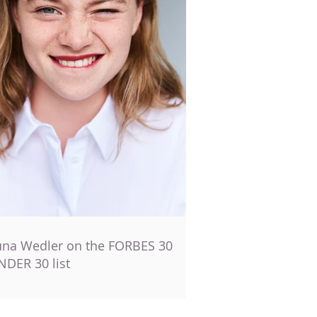
una Wedler on the FORBES 30
NDER 30 list