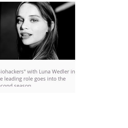
Biohackers" with Luna Wedler in
e leading role goes into the
econd season