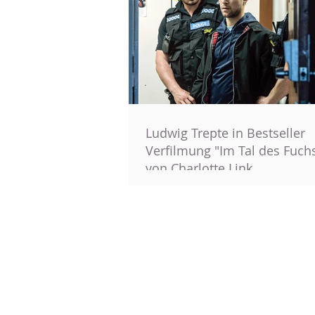
Ludwig Trepte in Bestseller
Verfilmung "Im Tal des Fuch
von Charlotte Link