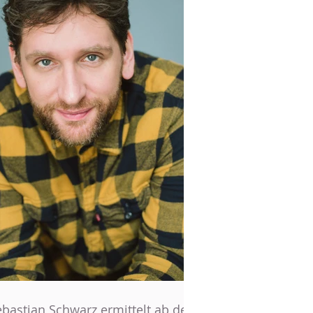
ebastian Schwarz ermittelt ab dem