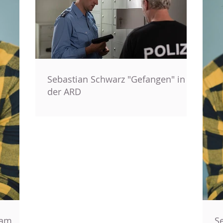
Sebastian Schwarz "Gefangen" in
der ARD
 am
S