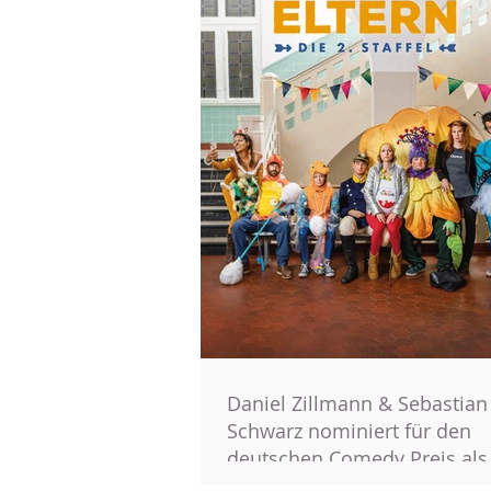
Daniel Zillmann & Sebastian
Schwarz nominiert für den
deutschen Comedy Preis als
Comedy-Se