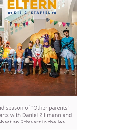
nd season of "Other parents"
arts with Daniel Zillmann and
ebastian Schwarz in the lea