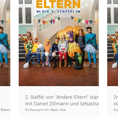
2. Staffel von "Andere Eltern" startet
2
mit Daniel Zillmann und Sebastian
st
 Beste
Schwarz in den Ha
S