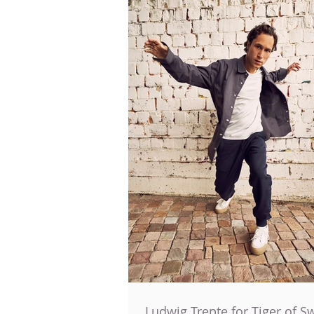
Ludwig Trepte for Tiger of 