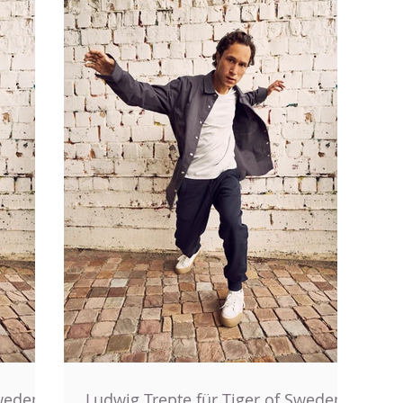
Sweden
Ludwig Trepte für Tiger of Sweden