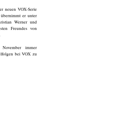
er neuen VOX-Serie 
übernimmt er unter 
istian Werner und 
esten Freundes von 
 
 November immer 
lfolgen bei VOX zu 