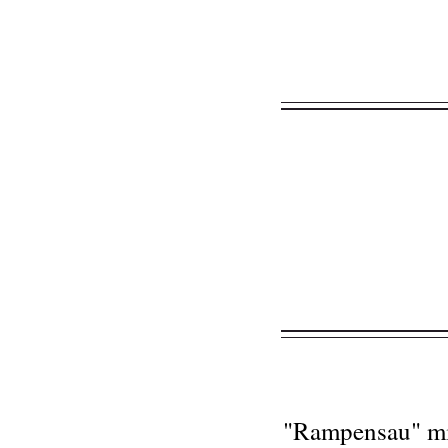
"Rampensau" mit