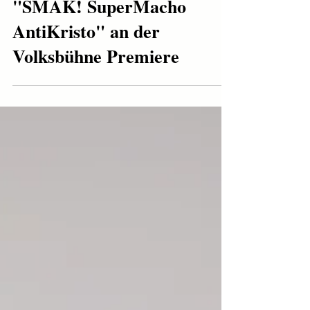
Daniel Zillmann feiert mit
"SMAK! SuperMacho
AntiKristo" an der
Volksbühne Premiere