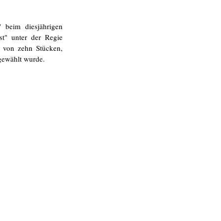
 beim diesjährigen 
st" unter der Regie 
 von zehn Stücken, 
gewählt wurde. 