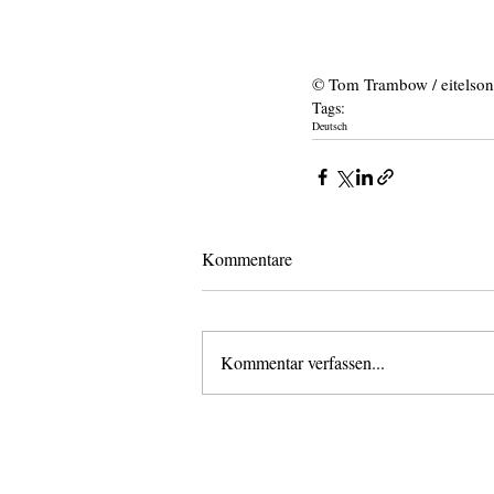
© Tom Trambow / eitelso
Tags:
Deutsch
Kommentare
Kommentar verfassen...