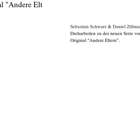
l "Andere Elt
Sebastian Schwarz
 & 
Daniel Zillm
Dreharbeiten zu der neuen Serie 
Original "Andere Eltern".