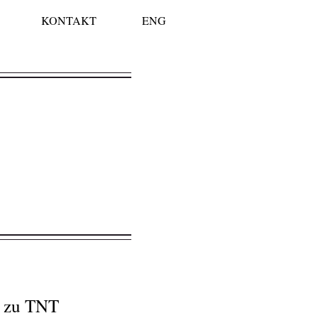
KONTAKT
ENG
n zu TNT