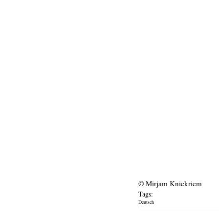
© Mirjam Knickriem
Tags:
Deutsch