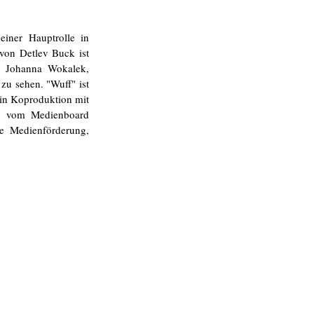
einer Hauptrolle in 
von Detlev Buck ist 
 Johanna Wokalek, 
u sehen. "Wuff" ist 
in Koproduktion mit 
ng vom Medienboard 
e Medienförderung, 