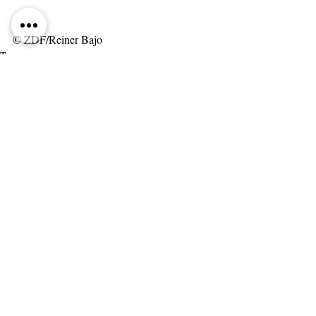
© ZDF/Reiner Bajo
Tags:
Deutsch
Kommentare
Kommentar verfassen...