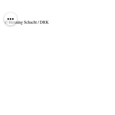
© Henning Schacht / DRK
Tags:
Deutsch
Kommentare
Kommentar verfassen...