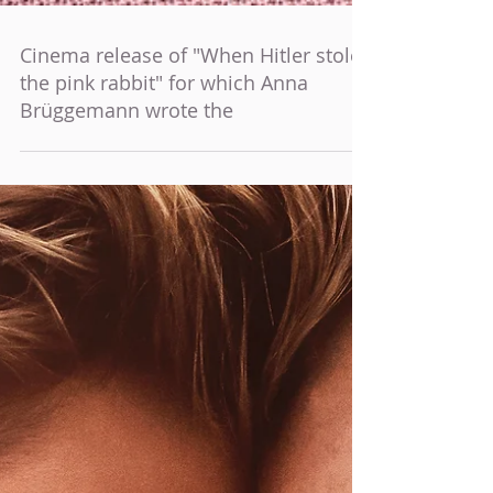
Cinema release of "When Hitler stole
the pink rabbit" for which Anna
Brüggemann wrote the